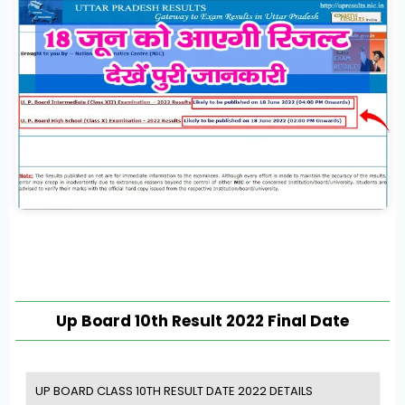
Up Board 10th Result 2022 Final Date
UP BOARD CLASS 10TH RESULT DATE 2022 DETAILS