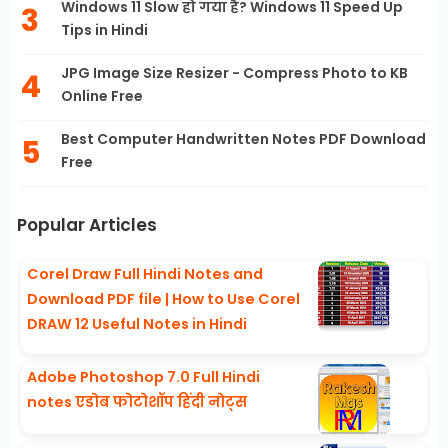
Windows 11 Slow हो गया है? Windows 11 Speed Up
Tips in Hindi
JPG Image Size Resizer - Compress Photo to KB
Online Free
Best Computer Handwritten Notes PDF Download
Free
Popular Articles
Corel Draw Full Hindi Notes and
Download PDF file | How to Use Corel
DRAW 12 Useful Notes in Hindi
Adobe Photoshop 7.0 Full Hindi
notes एडोब फोटोशॉप हिंदी नोट्स