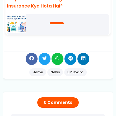
Insurance Kya Hota Hai?
Home
News
UP Board
0 Comments