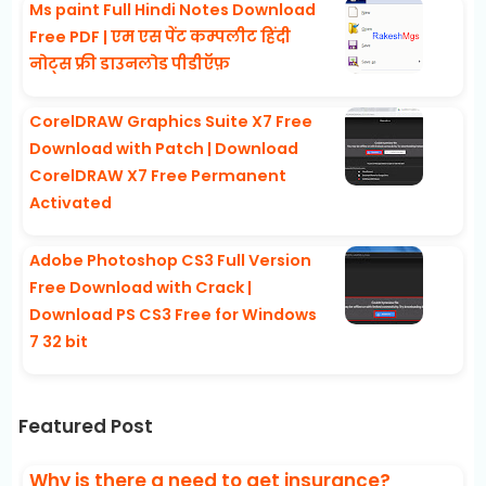
Ms paint Full Hindi Notes Download
Free PDF | एम एस पेंट कम्पलीट हिंदी
नोट्स फ्री डाउनलोड पीडीऍफ़
CorelDRAW Graphics Suite X7 Free
Download with Patch | Download
CorelDRAW X7 Free Permanent
Activated
Adobe Photoshop CS3 Full Version
Free Download with Crack |
Download PS CS3 Free for Windows
7 32 bit
Featured Post
Why is there a need to get insurance?