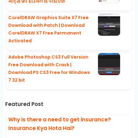
नोट्स फ्री डाउनलोड पीडीऍफ़
CorelDRAW Graphics Suite X7 Free
Download with Patch | Download
CorelDRAW X7 Free Permanent
Activated
Adobe Photoshop CS3 Full Version
Free Download with Crack |
Download PS CS3 Free for Windows
7 32 bit
Featured Post
Why is there a need to get insurance?
Insurance Kya Hota Hai?