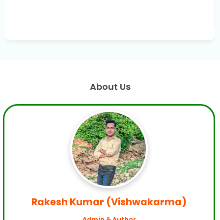
About Us
Rakesh Kumar (Vishwakarma)
Admin & Author