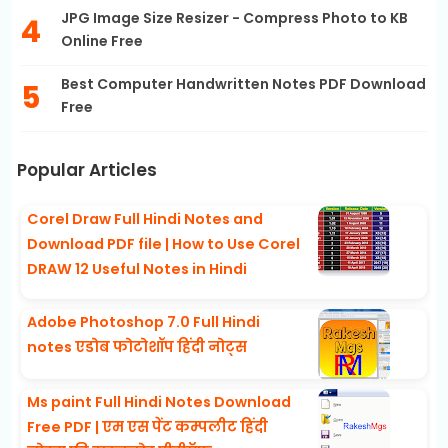
JPG Image Size Resizer - Compress Photo to KB
Online Free
Best Computer Handwritten Notes PDF Download
Free
Popular Articles
Corel Draw Full Hindi Notes and
Download PDF file | How to Use Corel
DRAW 12 Useful Notes in Hindi
Adobe Photoshop 7.0 Full Hindi
notes एडोब फोटोशॉप हिंदी नोट्स
Ms paint Full Hindi Notes Download
Free PDF | एम एस पेंट कम्पलीट हिंदी