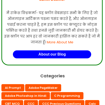
मैं राकेश विश्वकर्मा- यह ब्लॉग वेबसाइट सभी के लिए है जो
ऑनलाइन आर्टिकल पढना पसंद करते है, और ऑनलाइन
पढाई करना चाहते है, हम इस ब्लॉग पर कंप्यूटर के नोट्स
पब्लिश करते है तथा इनसे जुड़ी जानकारी भी शेयर करते है।
इस ब्लॉग पर आप हर वो जानकारी हासिल कर सकते है जो मै
जानता हूँ।
More About Me
About our Blog
Categories
AI Prompt
Adobe PageMaker
Adobe Photoshop in Hindi
C Programming
CBT MCQ
CCC
CCC Previous Questions
Calc