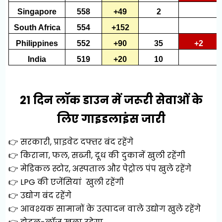
Singapore
558
+49
2
South Africa
554
+152
Philippines
552
+90
35
+2
India
519
+20
10
21 दिन लॉक डाउन में जरूरी सेवाओं के
लिए गाइडलाइंस जारी
👉 सरकारी, प्राइवेट दफ्तर बंद रहेंगे
👉 किराना, फल, सब्जी, दूध की दुकानें खुली रहेंगी
👉 मेडिकल स्टोर, अस्पताल और पेट्रोल पंप खुले रहेंगे
👉 LPG की एजेंसियां खुली रहेंगी
👉 उद्योग बंद रहेंगे
👉 आवश्यक सामानों के उत्पादन वाले उद्योग खुले रहेंगे