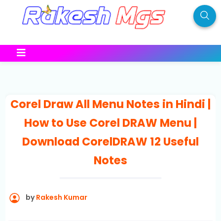
Corel Draw All Menu Notes in Hindi |
How to Use Corel DRAW Menu |
Download CorelDRAW 12 Useful
Notes
by
Rakesh Kumar