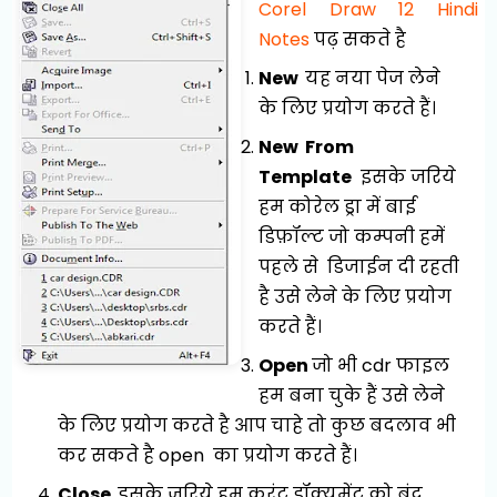
Corel Draw 12 Hindi
Notes
पढ़ सकते है
New
यह नया पेज लेने
के लिए प्रयोग करते हैं।
New From
Template
इसके जरिये
हम कोरेल ड्रा में बाई
डिफ़ॉल्ट जो कम्पनी हमें
पहले से डिजाईन दी रहती
है उसे लेने के लिए प्रयोग
करते हैं।
Open
जो भी cdr फाइल
हम बना चुके हैं उसे लेने
के लिए प्रयोग करते है आप चाहे तो कुछ बदलाव भी
कर सकते है open का प्रयोग करते हैं।
Close
इसके जरिये हम करंट डॉक्यूमेंट को बंद