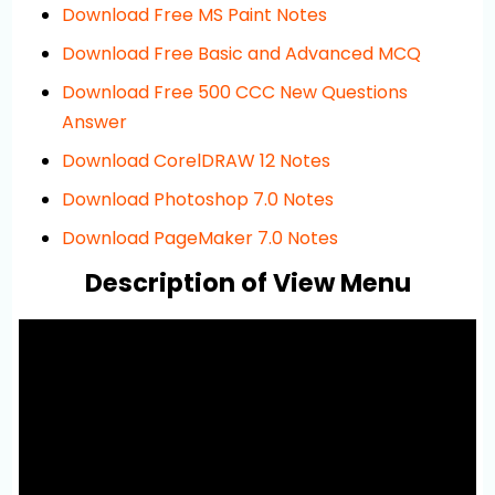
Download Free MS Paint Notes
Download Free Basic and Advanced MCQ
Download Free 500 CCC New Questions
Answer
Download CorelDRAW 12 Notes
Download Photoshop 7.0 Notes
Download PageMaker 7.0 Notes
Description of View Menu