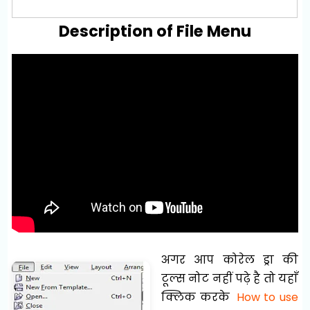
Description of File Menu
अगर आप कोरेल ड्रा की
टूल्स नोट नहीं पढ़े है तो यहाँ
क्लिक करके
How to use